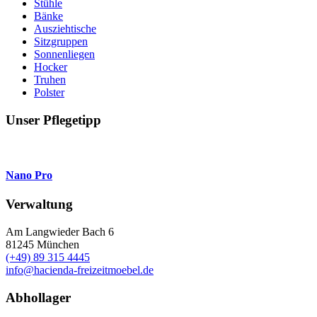
Stühle
Bänke
Ausziehtische
Sitzgruppen
Sonnenliegen
Hocker
Truhen
Polster
Unser Pflegetipp
Nano Pro
Verwaltung
Am Langwieder Bach 6
81245
München
(+49) 89 315 4445
info@hacienda-freizeitmoebel.de
Abhollager