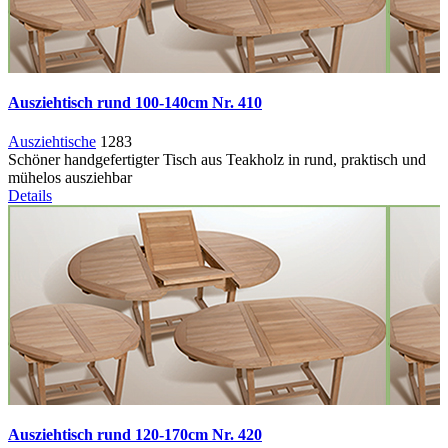
Ausziehtisch rund 100-140cm Nr. 410
Ausziehtische
1283
Schöner handgefertigter Tisch aus Teakholz in rund, praktisch und
mühelos ausziehbar
Details
Ausziehtisch rund 120-170cm Nr. 420