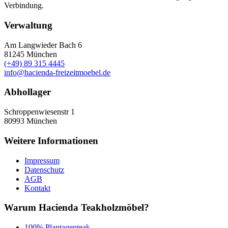
Verbindung.
Verwaltung
Am Langwieder Bach 6
81245
München
(+49) 89 315 4445
info@hacienda-freizeitmoebel.de
Abhollager
Schroppenwiesenstr 1
80993
München
Weitere Informationen
Impressum
Datenschutz
AGB
Kontakt
Warum Hacienda Teakholzmöbel?
100% Plantagenteak