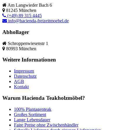
Am Langwieder Bach 6
81245
München
(+49) 89 315 4445
info@hacienda-freizeitmoebel.de
Abhollager
Schroppenwiesenstr 1
80993
München
Weitere Informationen
Impressum
Datenschutz
AGB
Kontakt
Warum Hacienda Teakholzmöbel?
100% Plantagenteak
Großes Sortiment
Lange Lebensdauer
Faire Preise ohne Zwischenhändler