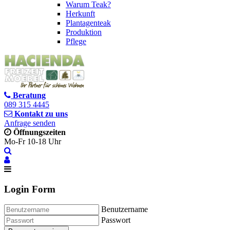
Warum Teak?
Herkunft
Plantagenteak
Produktion
Pflege
Beratung
089 315 4445
Kontakt zu uns
Anfrage senden
Öffnungszeiten
Mo-Fr 10-18 Uhr
Login Form
Benutzername
Passwort