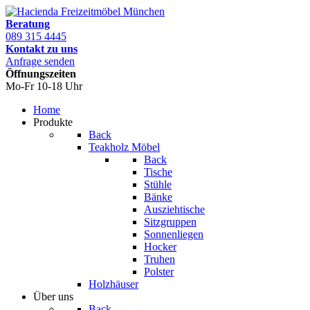
Beratung
089 315 4445
Kontakt zu uns
Anfrage senden
Öffnungszeiten
Mo-Fr 10-18 Uhr
Home
Produkte
Back
Teakholz Möbel
Back
Tische
Stühle
Bänke
Ausziehtische
Sitzgruppen
Sonnenliegen
Hocker
Truhen
Polster
Holzhäuser
Über uns
Back