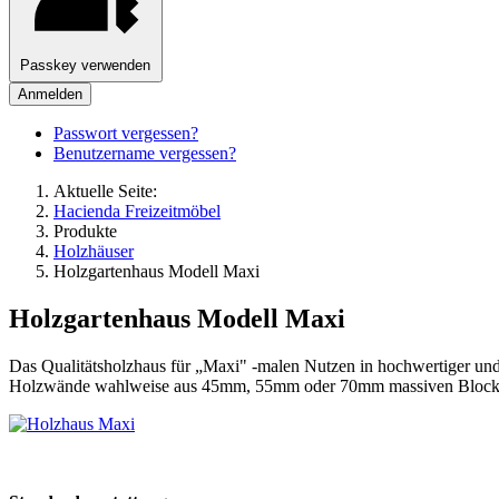
Passkey verwenden
Anmelden
Passwort vergessen?
Benutzername vergessen?
Aktuelle Seite:
Hacienda Freizeitmöbel
Produkte
Holzhäuser
Holzgartenhaus Modell Maxi
Holzgartenhaus Modell Maxi
Das Qualitätsholzhaus für „Maxi" -malen Nutzen in hochwertiger und
Holzwände wahlweise aus 45mm, 55mm oder 70mm massiven Block