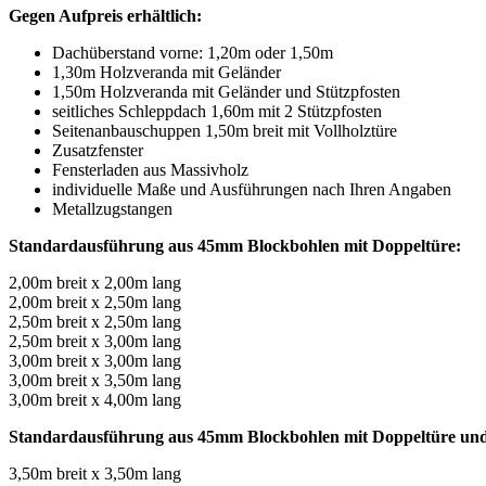
Gegen Aufpreis erhältlich:
Dachüberstand vorne: 1,20m oder 1,50m
1,30m Holzveranda mit Geländer
1,50m Holzveranda mit Geländer und Stützpfosten
seitliches Schleppdach 1,60m mit 2 Stützpfosten
Seitenanbauschuppen 1,50m breit mit Vollholztüre
Zusatzfenster
Fensterladen aus Massivholz
individuelle Maße und Ausführungen nach Ihren Angaben
Metallzugstangen
Standardausführung aus 45mm Blockbohlen mit Doppeltüre:
2,00m breit x 2,00m lang
2,00m breit x 2,50m lang
2,50m breit x 2,50m lang
2,50m breit x 3,00m lang
3,00m breit x 3,00m lang
3,00m breit x 3,50m lang
3,00m breit x 4,00m lang
Standardausführung aus 45mm Blockbohlen mit Doppeltüre und
3,50m breit x 3,50m lang