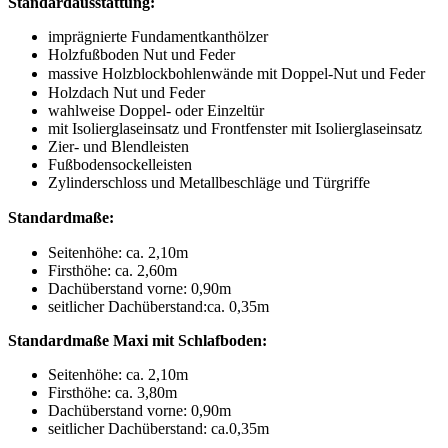
Standardausstattung:
imprägnierte Fundamentkanthölzer
Holzfußboden Nut und Feder
massive Holzblockbohlenwände
mit Doppel-Nut und Feder
Holzdach Nut und Feder
wahlweise Doppel- oder Einzeltür
mit Isolierglaseinsatz und Frontfenster mit Isolierglaseinsatz
Zier- und Blendleisten
Fußbodensockelleisten
Zylinderschloss und Metallbeschläge und Türgriffe
Standardmaße:
Seitenhöhe: ca. 2,10m
Firsthöhe: ca. 2,60m
Dachüberstand vorne: 0,90m
seitlicher Dachüberstand:ca. 0,35m
Standardmaße Maxi mit Schlafboden:
Seitenhöhe: ca. 2,10m
Firsthöhe: ca. 3,80m
Dachüberstand vorne: 0,90m
seitlicher Dachüberstand: ca.0,35m