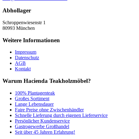
Abhollager
Schroppenwiesenstr 1
80993
München
Weitere Informationen
Impressum
Datenschutz
AGB
Kontakt
Warum Hacienda Teakholzmöbel?
100% Plantagenteak
Großes Sortiment
Lange Lebensdauer
Faire Preise ohne Zwischenhändler
Schnelle Lieferung durch eigenen Lieferservice
Persönlicher Kundenservice
Gastrogewerbe Großhandel
Seit über 45 Jahren Erfahrung!