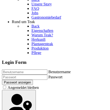
Unsere Story
FAQ
Jobs
Gastronomiebedarf
Rund um Teak
Back
Eigenschaften
Warum Teak?
Herkunft
Plantagenteak
Produktion
Pflege
Login Form
Benutzername
Passwort
Passwort anzeigen
Angemeldet bleiben