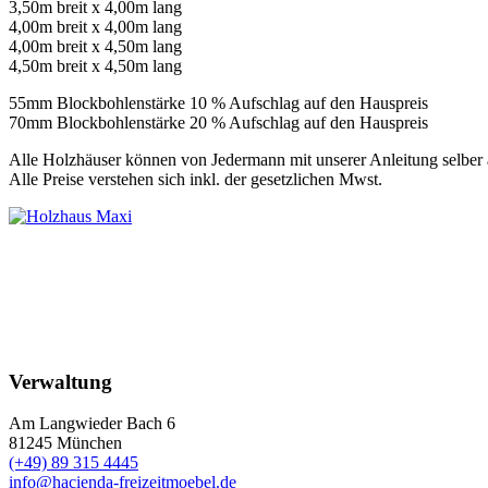
3,50m breit x 4,00m lang
4,00m breit x 4,00m lang
4,00m breit x 4,50m lang
4,50m breit x 4,50m lang
55mm Blockbohlenstärke 10 % Aufschlag auf den Hauspreis
70mm Blockbohlenstärke 20 % Aufschlag auf den Hauspreis
Alle Holzhäuser können von Jedermann mit unserer Anleitung selbe
Alle Preise verstehen sich inkl. der gesetzlichen Mwst.
Verwaltung
Am Langwieder Bach 6
81245
München
(+49) 89 315 4445
info@hacienda-freizeitmoebel.de