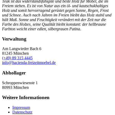
Teak ist das widerstandsfähigste und beste Holz für Möbel, die im
Freiem stehen. Es ist von Natur aus ein öl- und kautschukhaltiges
Holz und somit hervorragend gerüstet gegen Sonne, Regen, Frost
und Schnee. Auch nach Jahren im Freien bleibt das Holz stabil und
hält Maß. Sonne und Feuchtigkeit verändert mit der Zeit nur die
Farbe des Holzes, seine Qualität bleibt konstant: der hellbraune
Farbton weicht einer edlen, silbergrauen Patina.
Verwaltung
Am Langwieder Bach 6
81245
München
(+49) 89 315 4445
info@hacienda-freizeitmoebel.de
Abhollager
Schroppenwiesenstr 1
80993
München
Weitere Informationen
Impressum
Datenschutz