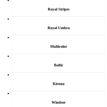
Royal Stripes
Royal Umbra
Multicolor
Baltic
Kiruna
Windsor