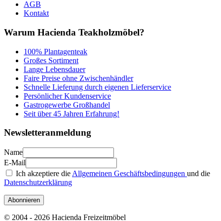
AGB
Kontakt
Warum Hacienda Teakholzmöbel?
100% Plantagenteak
Großes Sortiment
Lange Lebensdauer
Faire Preise ohne Zwischenhändler
Schnelle Lieferung durch eigenen Lieferservice
Persönlicher Kundenservice
Gastrogewerbe Großhandel
Seit über 45 Jahren Erfahrung!
Newsletteranmeldung
Name
E-Mail
Ich akzeptiere die
Allgemeinen Geschäftsbedingungen
und die
Datenschutzerklärung
Abonnieren
© 2004 - 2026 Hacienda Freizeitmöbel