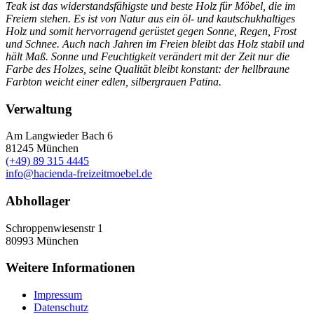
Teak ist das widerstandsfähigste und beste Holz für Möbel, die im
Freiem stehen. Es ist von Natur aus ein öl- und kautschukhaltiges
Holz und somit hervorragend gerüstet gegen Sonne, Regen, Frost
und Schnee. Auch nach Jahren im Freien bleibt das Holz stabil und
hält Maß. Sonne und Feuchtigkeit verändert mit der Zeit nur die
Farbe des Holzes, seine Qualität bleibt konstant: der hellbraune
Farbton weicht einer edlen, silbergrauen Patina.
Verwaltung
Am Langwieder Bach 6
81245
München
(+49) 89 315 4445
info@hacienda-freizeitmoebel.de
Abhollager
Schroppenwiesenstr 1
80993
München
Weitere Informationen
Impressum
Datenschutz