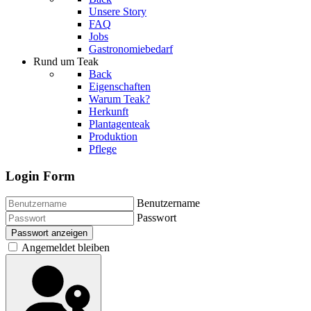
Unsere Story
FAQ
Jobs
Gastronomiebedarf
Rund um Teak
Back
Eigenschaften
Warum Teak?
Herkunft
Plantagenteak
Produktion
Pflege
Login Form
Benutzername
Passwort
Passwort anzeigen
Angemeldet bleiben