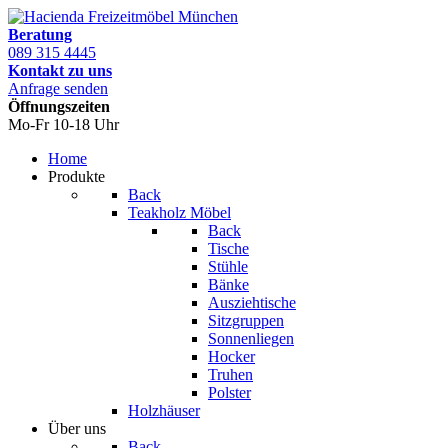
Beratung
089 315 4445
Kontakt zu uns
Anfrage senden
Öffnungszeiten
Mo-Fr 10-18 Uhr
Home
Produkte
Back
Teakholz Möbel
Back
Tische
Stühle
Bänke
Ausziehtische
Sitzgruppen
Sonnenliegen
Hocker
Truhen
Polster
Holzhäuser
Über uns
Back