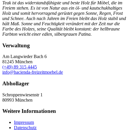
Teak ist das widerstandsfähigste und beste Holz für Möbel, die im
Freiem stehen. Es ist von Natur aus ein öl- und kautschukhaltiges
Holz und somit hervorragend gerüstet gegen Sonne, Regen, Frost
und Schnee. Auch nach Jahren im Freien bleibt das Holz stabil und
hält Maß. Sonne und Feuchtigkeit verändert mit der Zeit nur die
Farbe des Holzes, seine Qualität bleibt konstant: der hellbraune
Farbton weicht einer edlen, silbergrauen Patina.
Verwaltung
Am Langwieder Bach 6
81245
München
(+49) 89 315 4445
info@hacienda-freizeitmoebel.de
Abhollager
Schroppenwiesenstr 1
80993
München
Weitere Informationen
Impressum
Datenschutz