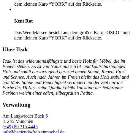
dem kleinen Karo “YORK” auf der Rückseite.
Kent Rot
Das Wendekissen besteht aus dem großen Karo “OSLO” und
dem kleinen Karo “YORK” auf der Rückseite.
Über Teak
Teak ist das widerstandsfähigste und beste Holz für Möbel, die im
Freiem stehen. Es ist von Natur aus ein öl- und kautschukhaltiges
Holz und somit hervorragend gerüstet gegen Sonne, Regen, Frost
und Schnee. Auch nach Jahren im Freien bleibt das Holz stabil und
hält Maß. Sonne und Feuchtigkeit verändert mit der Zeit nur die
Farbe des Holzes, seine Qualität bleibt konstant: der hellbraune
Farbton weicht einer edlen, silbergrauen Patina.
Verwaltung
Am Langwieder Bach 6
81245
München
(+49) 89 315 4445
info@hacienda-freizeitmoebel.de