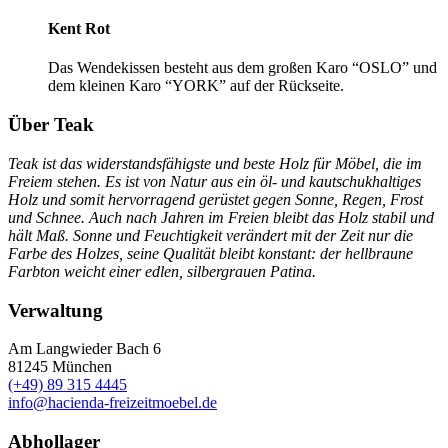
Kent Rot
Das Wendekissen besteht aus dem großen Karo “OSLO” und
dem kleinen Karo “YORK” auf der Rückseite.
Über Teak
Teak ist das widerstandsfähigste und beste Holz für Möbel, die im
Freiem stehen. Es ist von Natur aus ein öl- und kautschukhaltiges
Holz und somit hervorragend gerüstet gegen Sonne, Regen, Frost
und Schnee. Auch nach Jahren im Freien bleibt das Holz stabil und
hält Maß. Sonne und Feuchtigkeit verändert mit der Zeit nur die
Farbe des Holzes, seine Qualität bleibt konstant: der hellbraune
Farbton weicht einer edlen, silbergrauen Patina.
Verwaltung
Am Langwieder Bach 6
81245
München
(+49) 89 315 4445
info@hacienda-freizeitmoebel.de
Abhollager