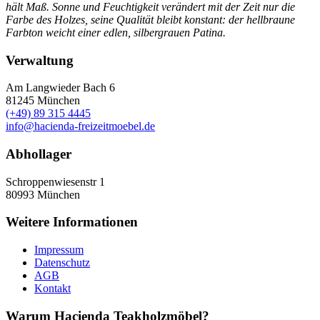
hält Maß. Sonne und Feuchtigkeit verändert mit der Zeit nur die
Farbe des Holzes, seine Qualität bleibt konstant: der hellbraune
Farbton weicht einer edlen, silbergrauen Patina.
Verwaltung
Am Langwieder Bach 6
81245
München
(+49) 89 315 4445
info@hacienda-freizeitmoebel.de
Abhollager
Schroppenwiesenstr 1
80993
München
Weitere Informationen
Impressum
Datenschutz
AGB
Kontakt
Warum Hacienda Teakholzmöbel?