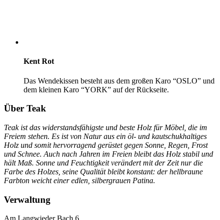
Kent Rot
Das Wendekissen besteht aus dem großen Karo “OSLO” und
dem kleinen Karo “YORK” auf der Rückseite.
Über Teak
Teak ist das widerstandsfähigste und beste Holz für Möbel, die im
Freiem stehen. Es ist von Natur aus ein öl- und kautschukhaltiges
Holz und somit hervorragend gerüstet gegen Sonne, Regen, Frost
und Schnee. Auch nach Jahren im Freien bleibt das Holz stabil und
hält Maß. Sonne und Feuchtigkeit verändert mit der Zeit nur die
Farbe des Holzes, seine Qualität bleibt konstant: der hellbraune
Farbton weicht einer edlen, silbergrauen Patina.
Verwaltung
Am Langwieder Bach 6