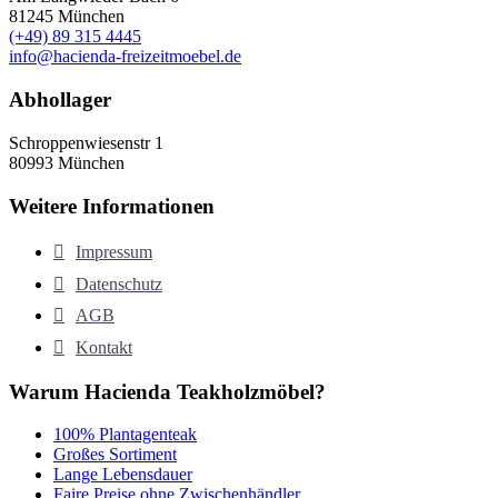
81245
München
(+49) 89 315 4445
info@hacienda-freizeitmoebel.de
Abhollager
Schroppenwiesenstr 1
80993
München
Weitere Informationen
Impressum
Datenschutz
AGB
Kontakt
Warum Hacienda Teakholzmöbel?
100% Plantagenteak
Großes Sortiment
Lange Lebensdauer
Faire Preise ohne Zwischenhändler