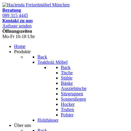
Beratung
089 315 4445
Kontakt zu uns
Anfrage senden
Öffnungszeiten
Mo-Fr 10-18 Uhr
Home
Produkte
Back
Teakholz Möbel
Back
Tische
Stühle
Bänke
Ausziehtische
Sitzgruppen
Sonnenliegen
Hocker
Truhen
Polster
Holzhäuser
Über uns
Back