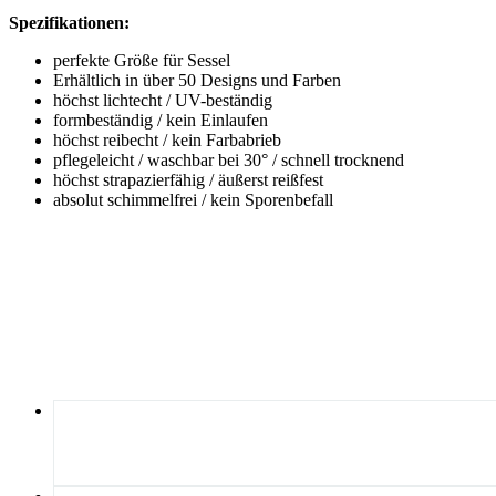
Spezifikationen:
perfekte Größe für Sessel
Erhältlich in über 50 Designs und Farben
höchst lichtecht / UV-beständig
formbeständig / kein Einlaufen
höchst reibecht / kein Farbabrieb
pflegeleicht / waschbar bei 30° / schnell trocknend
höchst strapazierfähig / äußerst reißfest
absolut schimmelfrei / kein Sporenbefall