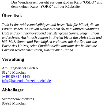
Das Wendekissen besteht aus dem großen Karo “OSLO” und
dem kleinen Karo “YORK” auf der Rückseite.
Über Teak
Teak ist das widerstandsfähigste und beste Holz für Möbel, die im
Freiem stehen. Es ist von Natur aus ein öl- und kautschukhaltiges
Holz und somit hervorragend gerüstet gegen Sonne, Regen, Frost
und Schnee. Auch nach Jahren im Freien bleibt das Holz stabil und
hält Maß. Sonne und Feuchtigkeit verändert mit der Zeit nur die
Farbe des Holzes, seine Qualität bleibt konstant: der hellbraune
Farbton weicht einer edlen, silbergrauen Patina.
Verwaltung
Am Langwieder Bach 6
81245
München
(+49) 89 315 4445
info@hacienda-freizeitmoebel.de
Abhollager
Schroppenwiesenstr 1
80993
München