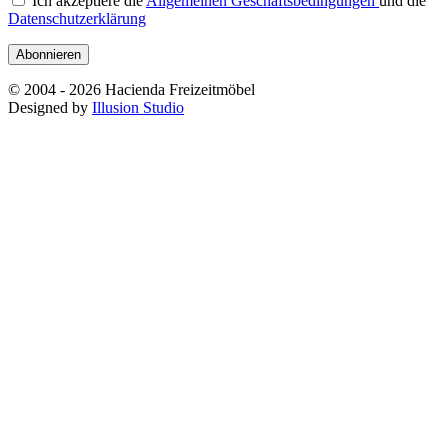
Ich akzeptiere die
Allgemeinen Geschäftsbedingungen
und die
Datenschutzerklärung
Abonnieren
© 2004 - 2026 Hacienda Freizeitmöbel
Designed by
Illusion Studio